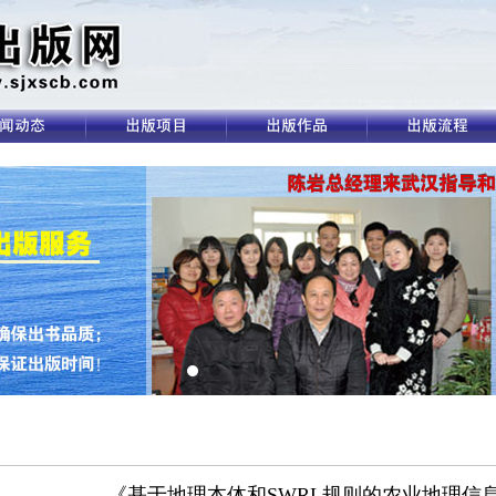
《基于地理本体和SWRL规则的农业地理信