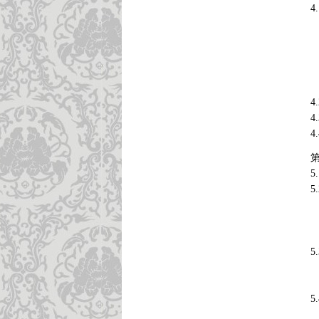
4
4
4
4
4
4
4
4
4
5
5
5
5
5
5
5
5
5