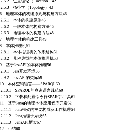
.5.2 位置理论（Location）42
.5.3 拓扑学（Topology）43
2.6 地理本体的构建原则与构建方法46
.6.1 本体的构建原则46
.6.2 一般本体的构建方法46
.6.3 地理本体的构建方法48
.7 地理本体的构建工具49
.8 本体推理机51
.8.1 本体推理机的体系结构51
.8.2 几种典型的本体推理机53
.9 基于JessAPI的本体推理56
.9.1 Jess开发环境56
.9.2 JessAPI的类库59
.10 本体查询语言——SPARQL60
.10.1 SPARQL的查询语言规范60
.10.2 下载和配置命令行SPARQL工具61
.11 基于Jena的地理本体应用程序开发62
.11.1 Jena框架的主要构成及工作机理64
.11.2 Jena推理子系统65
.11.3 JenaAPI框架67
.12 小结68