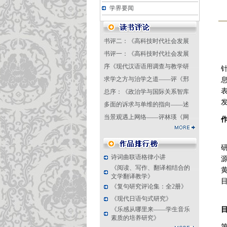
学界要闻
书评二：《高科技时代社会发展
书评一：《高科技时代社会发展
序《现代汉语语用调查与教学研
求学之方与治学之道——评《邢
总序：《政治学与国际关系智库
多面的诉求与单维的指向——述
当景观遇上网络——评林瑛《网
诗词曲联语格律小讲
《阅读、写作、翻译相结合的
文学翻译教学》
《复句研究评论集：全2册》
《现代日语句式研究》
《乐感从哪里来——学生音乐
素质的培养研究》