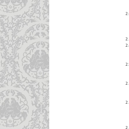
2
2
2
2
2
2
2
2
2
2
2
2
2
2
2
2
2
2
2
2