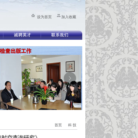
设为首页
加入收藏
所在位置：
首页
>>
科 技
息时空查询研究》