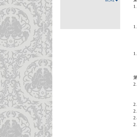
1
1
1
1
1
1
1
1
1
2
2
2
2
2
2
2