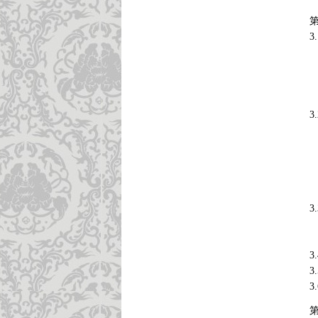
3
3
3
3
3
3
3
3
3
3
3
3
3
3
3
3