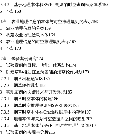
.4.2 基于地理本体和SWRL规则的时空查询框架体系155
.5 小结158
第6章 农业地理信息的本体与时空推理规则的表示159
.1 农业地理信息的分类159
.2 构建农业地理信息本体164
.3 农业地理信息的时空推理规则表示167
.4 小结173
7章 试验案例研究174
.1 试验案例的目标、功能、体系结构174
7.2 以烟草种植适宜区为基础的烟草轮作规划179
.2.1 烟草种植适宜区180
.2.2 烟草轮作规划182
.3 实现案例的关键技术与开发环境185
.3.1 烟草时空本体的构建186
.3.2 烟草时空推理规则的SWRL表示193
.3.3 烟草时空本体在Oracle数据库中的存储197
7.3.4 地理本体与关系时空数据库之间的映射203
.3.5 基于地理本体与SWRL的时空推理与查询210
.4 试验案例的实现与分析216