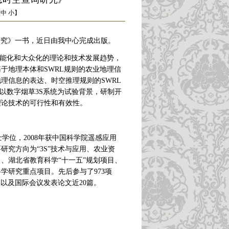
中
小
】
研究》一书，近日由我中心完成出版。
智能化和大众化的理论和技术发展趋势，
于地理本体和SWRL规则的农业地理信
理信息的表达、时空推理规则的SWRL
以数字烟草3S系统为试验背景，研制开
理论技术的可行性和有效性。
学位，2008年获中国科学院遥感应用
究方向为“3S”技术与应用、农业资
、湖北省教育科学“十一五”规划项目、
学研究重点项目。先后参与了973项
以及国际会议发表论文近20篇。