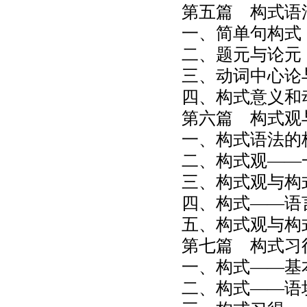
第五篇 构式语
一、简单句构式
二、题元与论元
三、动词中心论
四、构式意义和
第六篇 构式观
一、构式语法的
二、构式观——
三、构式观与构
四、构式——语
五、构式观与构
第七篇 构式习
一、构式——基
二、构式——语