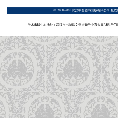
©
2008-2010 武汉中图图书出版有限公
学术出版中心地址：武汉市书城路文秀街10号中石大厦A楼1号门6A层 网站：www.