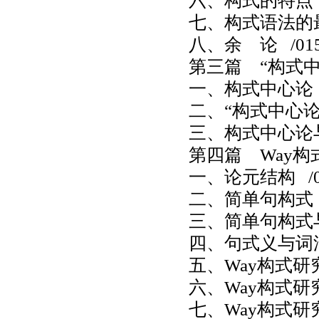
六、构式的特点
七、构式语法的
八、余 论
/01
第三篇 “构式
一、构式中心论
二、“构式中心论
三、构式中心论
第四篇 Way
一、论元结构
/0
二、简单句构式
三、简单句构式
四、句式义与词
五、Way构式研
六、Way构式研
七、Way构式