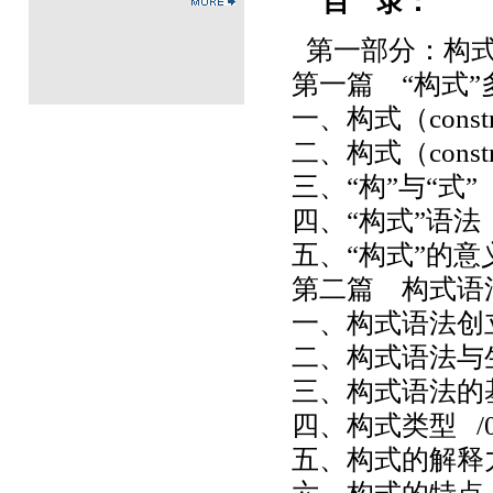
目
录：
第一部分：构
第一篇 “构式”
一、构式（constr
二、构式（constr
三、“构”与“式
” 
四、“构式”语法
五、“构式”的意
第二篇 构式语
一、构式语法创
二、构式语法与
三、构式语法的
四、构式类型
/0
五、构式的解释