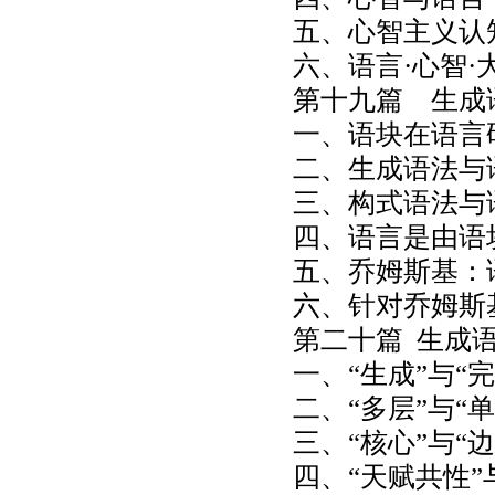
五、心智主义认
六、语言·心智·
第十九篇 生成
一、语块在语言
二、生成语法与
三、构式语法与
四、语言是由语
五、乔姆斯基：
六、针对乔姆斯
第二十篇 生成语
一、“生成”与“
二、“多层”与“
三、“核心”与“
四、“天赋共性”