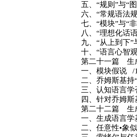
五、“规则”与“
六、“常规语法规
七、“模块”与“
八、“理想化话语
九、“从上到下”
十、“语言心智观
第二十一篇 生
一、模块假说
/1
二、乔姆斯基持
三、认知语言学
四、针对乔姆斯
第二十二篇 生
一、生成语言学
二、任意性•象似