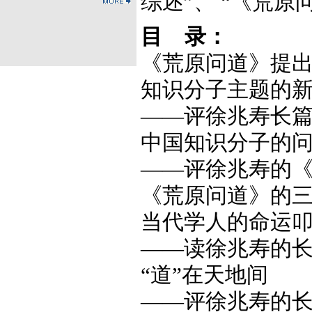
综述”、 “《荒
目 录：
《荒原问道》提出
知识分子主题的
——评徐兆寿长篇小
中国知识分子的
——评徐兆寿的《荒
《荒原问道》的三个
当代学人的命运
——读徐兆寿的长
“道”在天地间
——评徐兆寿的长