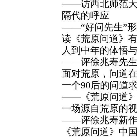
——访西北师范大
隔代的呼应
——“好问先生”形
读《荒原问道》有感
人到中年的体悟
——评徐兆寿先生
面对荒原，问道在何
一个90后的问道
——《荒原问道》读
一场源自荒原的
——评徐兆寿新作《
《荒原问道》中