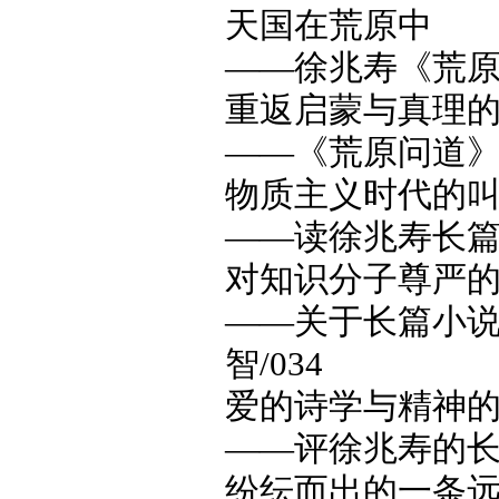
天国在荒原中
——徐兆寿《荒原问
重返启蒙与真理
——《荒原问道》的
物质主义时代的
——读徐兆寿长篇小
对知识分子尊严
——关于长篇小说
智/034
爱的诗学与精神
——评徐兆寿的长
纷纭而出的一条