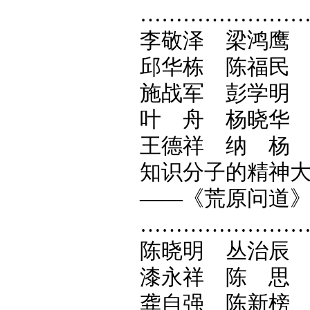
…………………
李敬泽 梁鸿鹰
邱华栋 陈福民
施战军 彭学明
叶 舟 杨晓华
王德祥 纳 杨 
知识分子的精神
——《荒原问道
…………………
陈晓明 丛治辰
漆永祥 陈 思
龚自强 陈新榜 徐