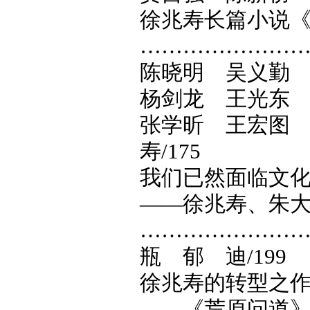
徐兆寿长篇小说
…………………
陈晓明 吴义勤
杨剑龙 王光东
张学昕 王宏图
寿/175
我们已然面临文
——徐兆寿、朱
…………………
瓶 郁 迪/199
徐兆寿的转型之
——《荒原问道