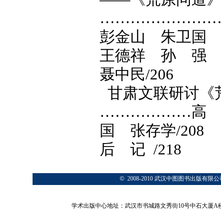
…………………
彭金山 朱卫国
王德祥 孙 强
聂中民/206
甘肃文联研讨《
………………高
国 张存学/208
后 记 /218
©
2008-2010 武汉中图图书出版
学术出版中心地址：武汉市书城路文秀街10号中石大厦A楼1号门6A层 网站