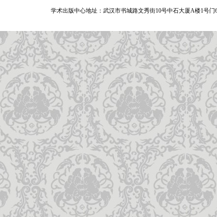
学术出版中心地址：武汉市书城路文秀街10号中石大厦A楼1号门6A层 网站：www.