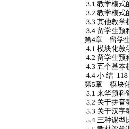
3.1
教学模式
3.2
教学模式
3.3
其他教学
3.4
留学生预
第4章 留学
4.1
模块化教
4.2
留学生预
4.3
五个基本
4.4
小 结
118
第5章 模块
5.1
来华预科
5.2
关于拼音
5.3
关于汉字
5.4
三种课型
5.5
教材评价