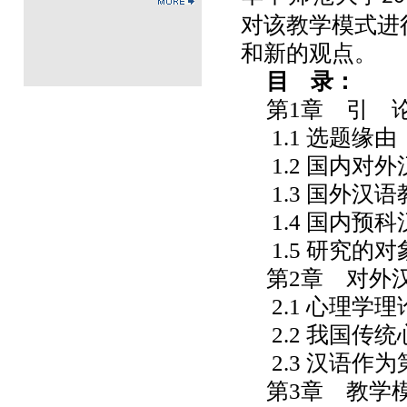
对该教学模式进
和新的观点。
目
录：
第1章 引 
1.1
选题缘由
1.2
国内对外
1.3
国外汉语
1.4
国内预科
1.5
研究的对
第2章 对外
2.1
心理学理
2.2
我国传统
2.3
汉语作为
第3章 教学