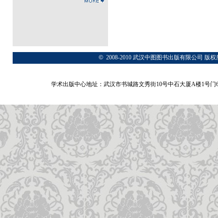
©
2008-2010 武汉中图图书出版有限公
学术出版中心地址：武汉市书城路文秀街10号中石大厦A楼1号门6A层 网站：www.