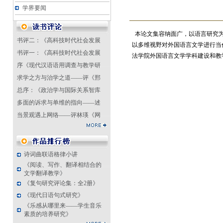
学界要闻
本论文集容纳面广，以语言研究为
书评二：《高科技时代社会发展
以多维视野对外国语言文学进行当
书评一：《高科技时代社会发展
法学院外国语言文学学科建设和教
序《现代汉语语用调查与教学研
求学之方与治学之道——评《邢
总序：《政治学与国际关系智库
多面的诉求与单维的指向——述
当景观遇上网络——评林瑛《网
诗词曲联语格律小讲
《阅读、写作、翻译相结合的
文学翻译教学》
《复句研究评论集：全2册》
《现代日语句式研究》
《乐感从哪里来——学生音乐
素质的培养研究》